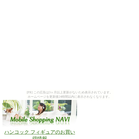
[PR] この広告は3ヶ月以上更新がないため表示されています。
ホームページを更新後24時間以内に表示されなくなります。
ハンコック フィギュアのお買い
得情報