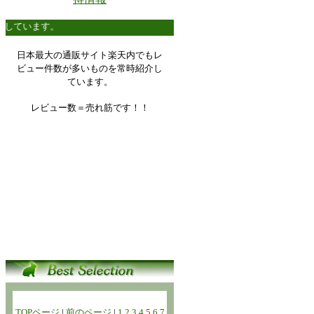
しています。
日本最大の通販サイト楽天内でもレ
ビュー件数が多いものを常時紹介し
ています。
レビュー数＝売れ筋です！！
TOPページ
|
前のページ
|
1
2
3
4
5
6
7